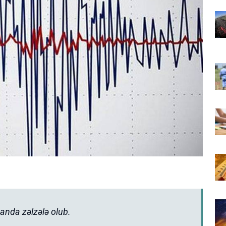
anda zəlzələ olub.