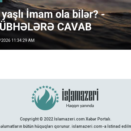
 yaşlı İmam ola bilər? -
ÜBHƏLƏRƏ CAVAB
/2026 11:34:29 AM
Copyright © 2022 İslamazeri.com Xəbər Portalı.
əlumatların bütün hüquqları qorunur. islamazeri.com-a İstinad edi