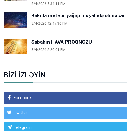
8/4/2026 5:31:11 PM
Bakıda meteor yağışı müşahidə olunacaq
8/4/2026 12:17:36 PM
Sabahın HAVA PROQNOZU
8/4/2026 2:20:01 PM
BİZİ İZLƏYİN
Facebook
Twitter
Telegram