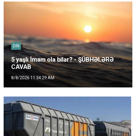
DİN
5 yaşlı İmam ola bilər? - ŞÜBHƏLƏRƏ
CAVAB
8/8/2026 11:34:29 AM