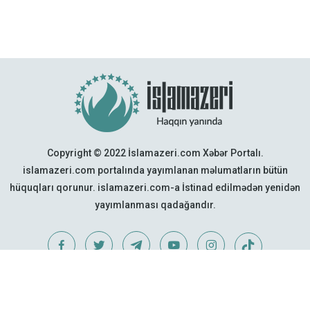
Copyright © 2022 İslamazeri.com Xəbər Portalı.
islamazeri.com portalında yayımlanan məlumatların bütün
hüquqları qorunur. islamazeri.com-a İstinad edilmədən yenidən
yayımlanması qadağandır.
Web Design:
Quattro Project