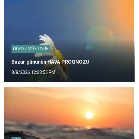
ÖLKƏ / MÜXTƏLİF
Bazar gününün HAVA PROQNOZU
8/8/2026 12:28:55 PM