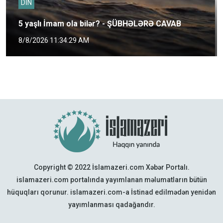
DİN
5 yaşlı İmam ola bilər? - ŞÜBHƏLƏRƏ CAVAB
8/8/2026 11:34:29 AM
Copyright © 2022 İslamazeri.com Xəbər Portalı.
islamazeri.com portalında yayımlanan məlumatların bütün
hüquqları qorunur. islamazeri.com-a İstinad edilmədən yenidən
yayımlanması qadağandır.