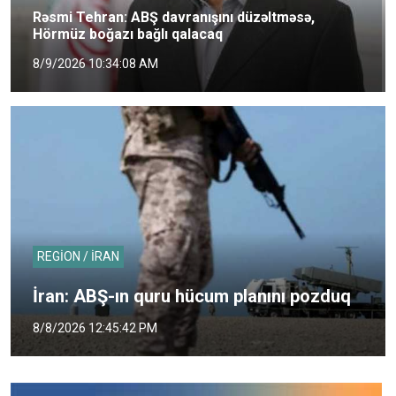
Rəsmi Tehran: ABŞ davranışını düzəltməsə,
Hörmüz boğazı bağlı qalacaq
8/9/2026 10:34:08 AM
REGİON / İRAN
İran: ABŞ-ın quru hücum planını pozduq
8/8/2026 12:45:42 PM