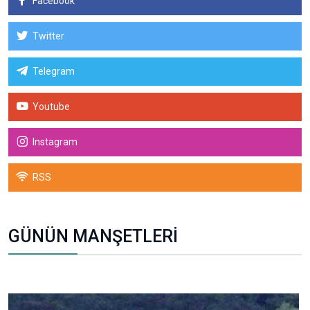
Facebook
Twitter
Telegram
Youtube
Instagram
RSS
GÜNÜN MANŞETLERİ