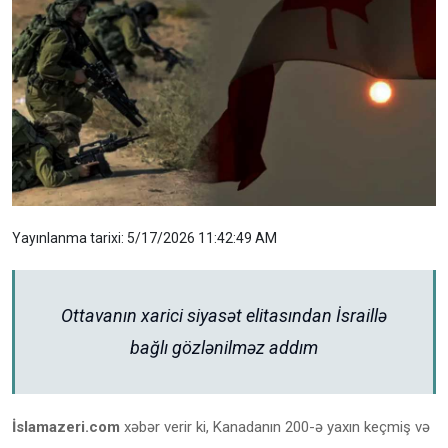
Yayınlanma tarixi: 5/17/2026 11:42:49 AM
Ottavanın xarici siyasət elitasından İsraillə
bağlı gözlənilməz addım
İslamazeri.com
xəbər verir ki, Kanadanın 200-ə yaxın keçmiş və