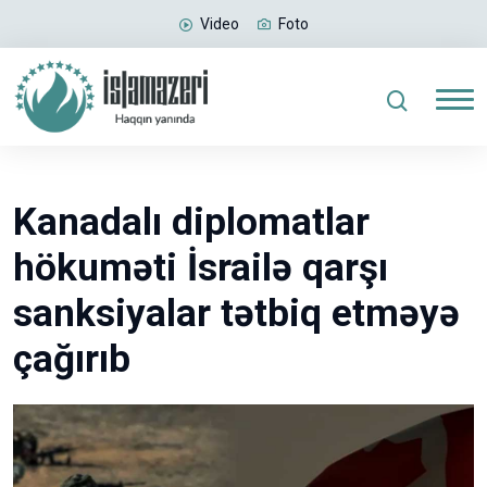
Video
Foto
Kanadalı diplomatlar
hökuməti İsrailə qarşı
sanksiyalar tətbiq etməyə
çağırıb