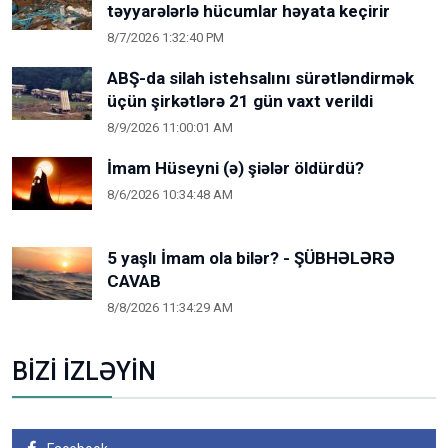
təyyarələrlə hücumlar həyata keçirir
8/7/2026 1:32:40 PM
ABŞ-da silah istehsalını sürətləndirmək
üçün şirkətlərə 21 gün vaxt verildi
8/9/2026 11:00:01 AM
İmam Hüseyni (ə) şiələr öldürdü?
8/6/2026 10:34:48 AM
5 yaşlı İmam ola bilər? - ŞÜBHƏLƏRƏ
CAVAB
8/8/2026 11:34:29 AM
BİZİ İZLƏYİN