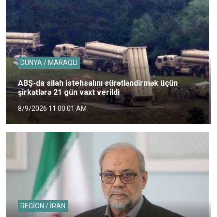
DÜNYA / MARAQLI
ABŞ-da silah istehsalını sürətləndirmək üçün
şirkətlərə 21 gün vaxt verildi
8/9/2026 11:00:01 AM
REGİON / İRAN