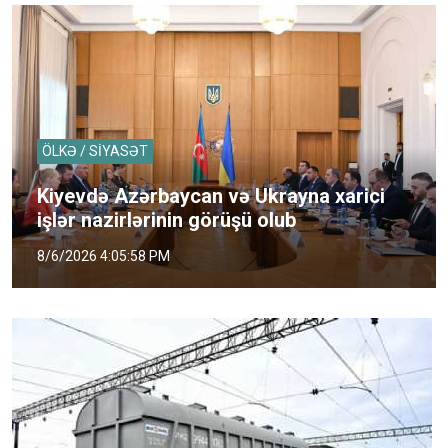
ÖLKƏ / SİYASƏT
Kiyevdə Azərbaycan və Ukrayna xarici
işlər nazirlərinin görüşü olub
8/6/2026 4:05:58 PM