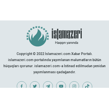
Copyright © 2022 İslamazeri.com Xəbər Portalı.
islamazeri.com portalında yayımlanan məlumatların bütün
hüquqları qorunur. islamazeri.com-a İstinad edilmədən yenidən
yayımlanması qadağandır.
Web Design:
Quattro Project