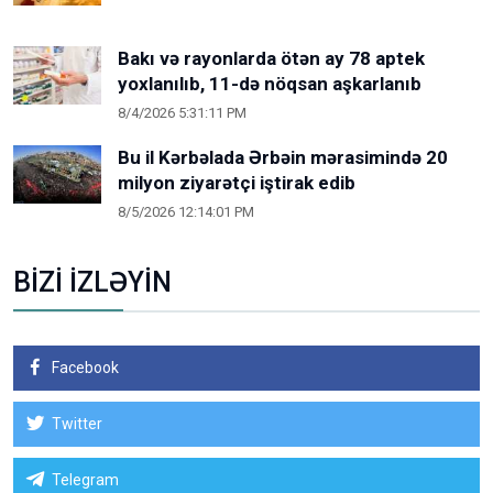
Bakı və rayonlarda ötən ay 78 aptek
yoxlanılıb, 11-də nöqsan aşkarlanıb
8/4/2026 5:31:11 PM
Bu il Kərbəlada Ərbəin mərasimində 20
milyon ziyarətçi iştirak edib
8/5/2026 12:14:01 PM
BİZİ İZLƏYİN
Facebook
Twitter
Telegram