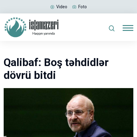
Video
Foto
Qalibaf: Boş təhdidlər
dövrü bitdi