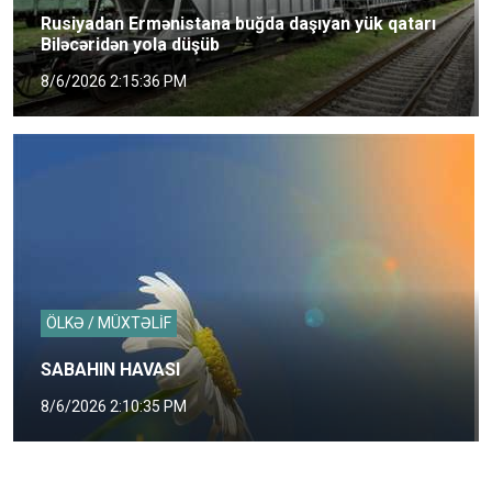
Rusiyadan Ermənistana buğda daşıyan yük qatarı
Biləcəridən yola düşüb
8/6/2026 2:15:36 PM
ÖLKƏ / MÜXTƏLİF
SABAHIN HAVASI
8/6/2026 2:10:35 PM