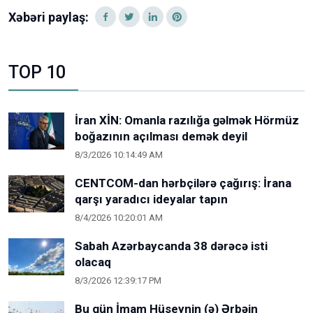
Xəbəri paylaş:
TOP 10
İran XİN: Omanla razılığa gəlmək Hörmüz
boğazının açılması demək deyil
8/3/2026 10:14:49 AM
CENTCOM-dan hərbçilərə çağırış: İrana
qarşı yaradıcı ideyalar tapın
8/4/2026 10:20:01 AM
Sabah Azərbaycanda 38 dərəcə isti
olacaq
8/3/2026 12:39:17 PM
Bu gün İmam Hüseynin (ə) Ərbəin