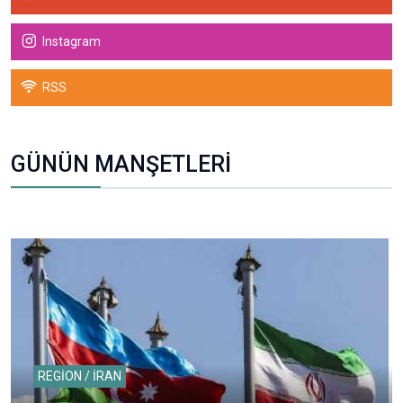
Instagram
RSS
GÜNÜN MANŞETLERİ
REGİON / İRAN