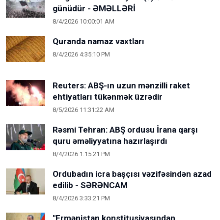
günüdür - ƏMƏLLƏRİ
8/4/2026 10:00:01 AM
Quranda namaz vaxtları
8/4/2026 4:35:10 PM
Reuters: ABŞ-ın uzun mənzilli raket
ehtiyatları tükənmək üzrədir
8/5/2026 11:31:22 AM
Rəsmi Tehran: ABŞ ordusu İrana qarşı
quru əməliyyatına hazırlaşırdı
8/4/2026 1:15:21 PM
Ordubadın icra başçısı vəzifəsindən azad
edilib - SƏRƏNCAM
8/4/2026 3:33:21 PM
"Ermənistan konstitusiyasından