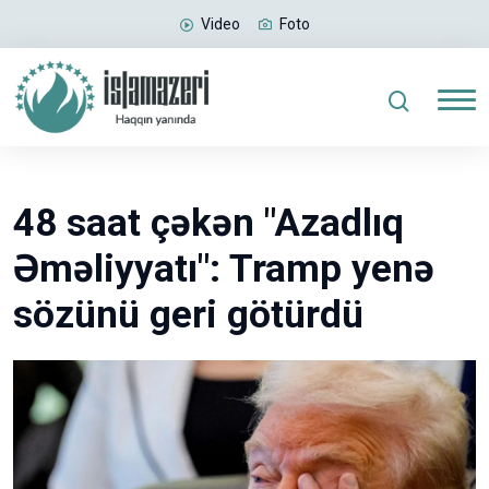
Video
Foto
48 saat çəkən "Azadlıq
Əməliyyatı": Tramp yenə
sözünü geri götürdü