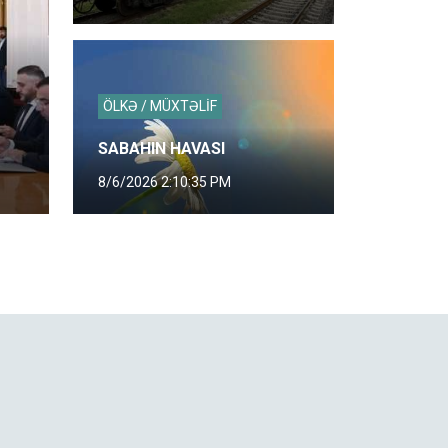
ÖLKƏ / MÜXTƏLİF
SABAHIN HAVASI
8/6/2026 2:10:35 PM