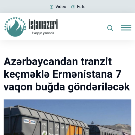
Video
Foto
Azərbaycandan tranzit
keçməklə Ermənistana 7
vaqon buğda göndəriləcək