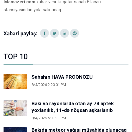
İslamazeri.com
xəbər verir ki, qatar sabah Biləcəri
stansiyasından yola salınacaq.
Xəbəri paylaş:
TOP 10
Sabahın HAVA PROQNOZU
8/4/2026 2:20:01 PM
Bakı və rayonlarda ötən ay 78 aptek
yoxlanılıb, 11-də nöqsan aşkarlanıb
8/4/2026 5:31:11 PM
Bakıda meteor yağışı müşahidə olunacaq