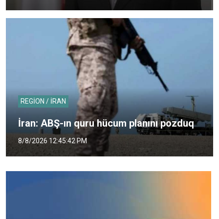
REGİON / İRAN
İran: ABŞ-ın quru hücum planını pozduq
8/8/2026 12:45:42 PM