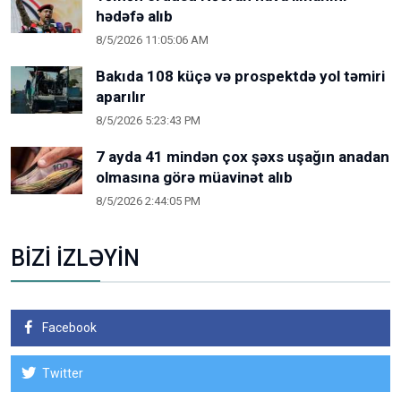
hədəfə alıb
8/5/2026 11:05:06 AM
Bakıda 108 küçə və prospektdə yol təmiri
aparılır
8/5/2026 5:23:43 PM
7 ayda 41 mindən çox şəxs uşağın anadan
olmasına görə müavinət alıb
8/5/2026 2:44:05 PM
BİZİ İZLƏYİN
Facebook
Twitter