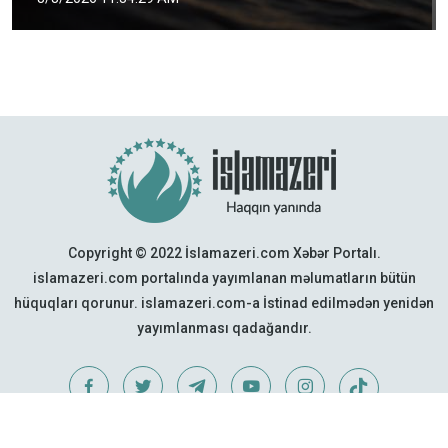
Copyright © 2022 İslamazeri.com Xəbər Portalı.
islamazeri.com portalında yayımlanan məlumatların bütün
hüquqları qorunur. islamazeri.com-a İstinad edilmədən yenidən
yayımlanması qadağandır.