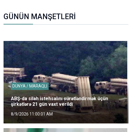
GÜNÜN MANŞETLERİ
DÜNYA / MARAQLI
ABŞ-da silah istehsalını sürətləndirmək üçün
şirkətlərə 21 gün vaxt verildi
8/9/2026 11:00:01 AM