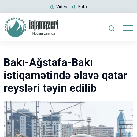
Video
Foto
Bakı-Ağstafa-Bakı
istiqamətində əlavə qatar
reysləri təyin edilib