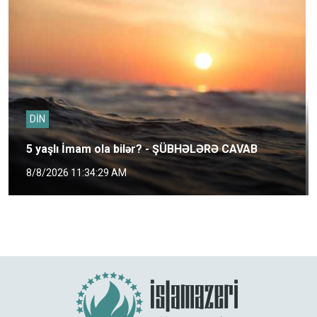
DİN
5 yaşlı İmam ola bilər? - ŞÜBHƏLƏRƏ CAVAB
8/8/2026 11:34:29 AM