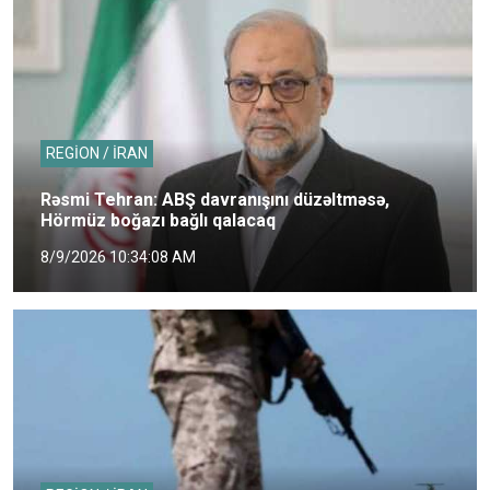
REGİON / İRAN
Rəsmi Tehran: ABŞ davranışını düzəltməsə,
Hörmüz boğazı bağlı qalacaq
8/9/2026 10:34:08 AM