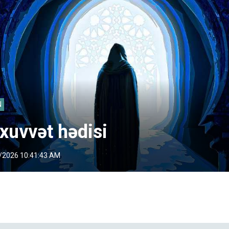
N
xuvvət hədisi
/2026 10:41:43 AM