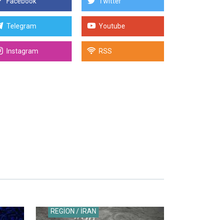
Facebook
Twitter
Telegram
Youtube
Instagram
RSS
REGİON / İRAN