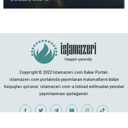
Copyright © 2022 İslamazeri.com Xəbər Portalı.
islamazeri.com portalında yayımlanan məlumatların bütün
hüquqları qorunur. islamazeri.com-a İstinad edilmədən yenidən
yayımlanması qadağandır.