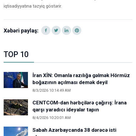
iqtisadiyyatına təzyiq göstərir.
Xəbəri paylaş:
TOP 10
İran XİN: Omanla razılığa gəlmək Hörmüz
boğazının açılması demək deyil
8/3/2026 10:14:49 AM
CENTCOM-dan hərbçilərə çağırış: İrana
qarşı yaradıcı ideyalar tapın
8/4/2026 10:20:01 AM
Sabah Azərbaycanda 38 dərəcə isti