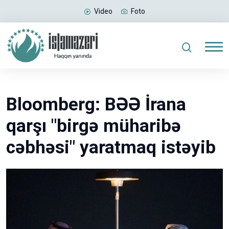
Video
Foto
Bloomberg: BƏƏ İrana
qarşı "birgə müharibə
cəbhəsi" yaratmaq istəyib