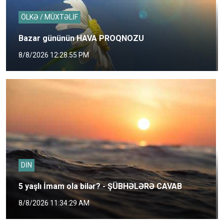
ÖLKƏ / MÜXTƏLİF
Bazar gününün HAVA PROQNOZU
8/8/2026 12:28:55 PM
DİN
5 yaşlı İmam ola bilər? - ŞÜBHƏLƏRƏ CAVAB
8/8/2026 11:34:29 AM