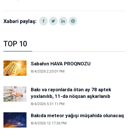
Xəbəri paylaş:
TOP 10
Sabahın HAVA PROQNOZU
8/4/2026 2:20:01 PM
Bakı və rayonlarda ötən ay 78 aptek
yoxlanılıb, 11-də nöqsan aşkarlanıb
8/4/2026 5:31:11 PM
Bakıda meteor yağışı müşahidə olunacaq
8/4/2026 12:17:36 PM