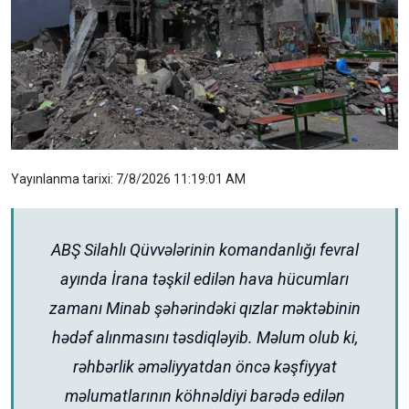
Yayınlanma tarixi: 7/8/2026 11:19:01 AM
ABŞ Silahlı Qüvvələrinin komandanlığı fevral
ayında İrana təşkil edilən hava hücumları
zamanı Minab şəhərindəki qızlar məktəbinin
hədəf alınmasını təsdiqləyib. Məlum olub ki,
rəhbərlik əməliyyatdan öncə kəşfiyyat
məlumatlarının köhnəldiyi barədə edilən