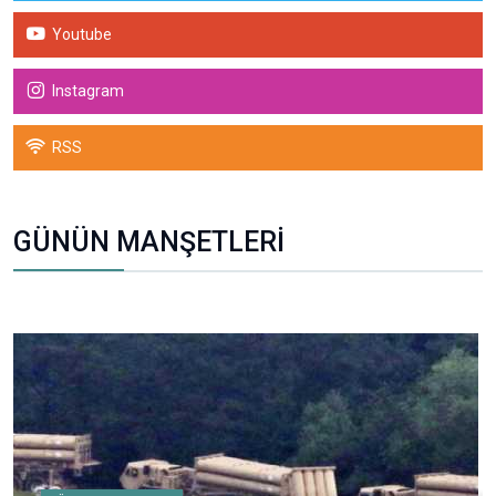
Youtube
Instagram
RSS
GÜNÜN MANŞETLERİ