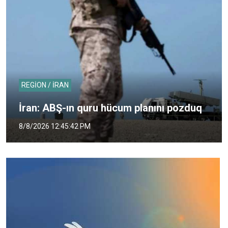
REGİON / İRAN
İran: ABŞ-ın quru hücum planını pozduq
8/8/2026 12:45:42 PM