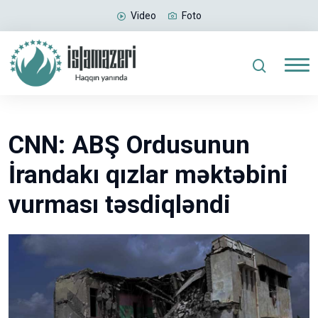
Video
Foto
CNN: ABŞ Ordusunun
İrandakı qızlar məktəbini
vurması təsdiqləndi