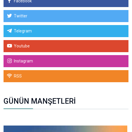
Facebook
Twitter
Telegram
Youtube
Instagram
RSS
GÜNÜN MANŞETLERİ