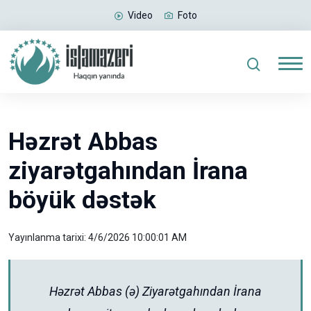
Video
Foto
Həzrət Abbas
ziyarətgahından İrana
böyük dəstək
Yayınlanma tarixi: 4/6/2026 10:00:01 AM
Həzrət Abbas (ə) Ziyarətgahından İrana