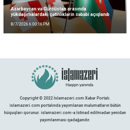
Azərbaycan və Gürcüstan arasında
yükdaşımalardakı çətinliklərin səbəbi açıqlanıb
8/7/2026 6:00:16 PM
Copyright © 2022 İslamazeri.com Xəbər Portalı.
islamazeri.com portalında yayımlanan məlumatların bütün
hüquqları qorunur. islamazeri.com-a İstinad edilmədən yenidən
yayımlanması qadağandır.