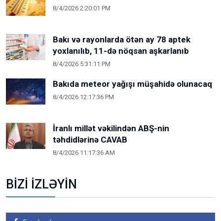
8/4/2026 2:20:01 PM
Bakı və rayonlarda ötən ay 78 aptek
yoxlanılıb, 11-də nöqsan aşkarlanıb
8/4/2026 5:31:11 PM
Bakıda meteor yağışı müşahidə olunacaq
8/4/2026 12:17:36 PM
İranlı millət vəkilindən ABŞ-nin
təhdidlərinə CAVAB
8/4/2026 11:17:36 AM
BİZİ İZLƏYİN