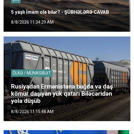
5 yaşlı İmam ola bilər? - ŞÜBHƏLƏRƏ CAVAB
8/8/2026 11:34:29 AM
ÖLKƏ / MÜNASİBƏT
Rusiyadan Ermənistana buğda və daş
kömür daşıyan yük qatarı Biləcəridən
yola düşüb
8/8/2026 11:15:48 AM