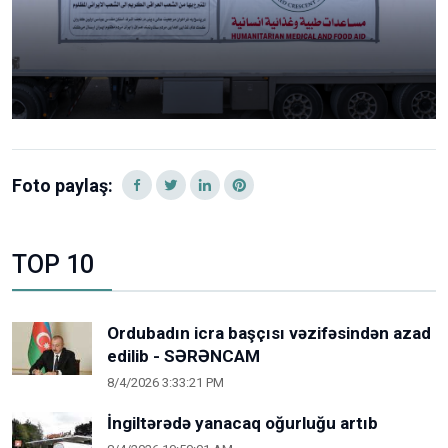
Foto paylaş:
TOP 10
Ordubadın icra başçısı vəzifəsindən azad
edilib - SƏRƏNCAM
8/4/2026 3:33:21 PM
İngiltərədə yanacaq oğurluğu artıb