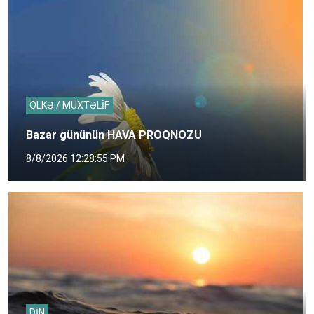
ÖLKƏ / MÜXTƏLİF
Bazar gününün HAVA PROQNOZU
8/8/2026 12:28:55 PM
DİN