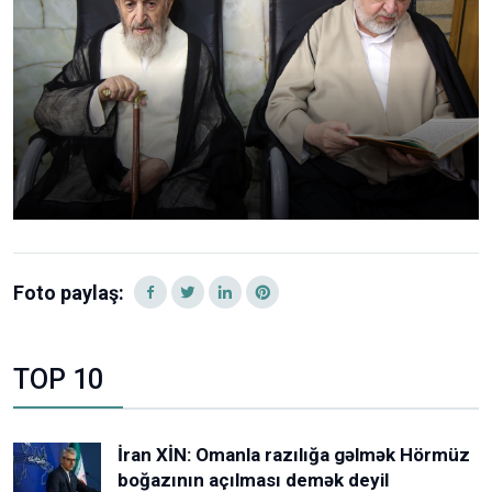
Foto paylaş:
TOP 10
İran XİN: Omanla razılığa gəlmək Hörmüz
boğazının açılması demək deyil