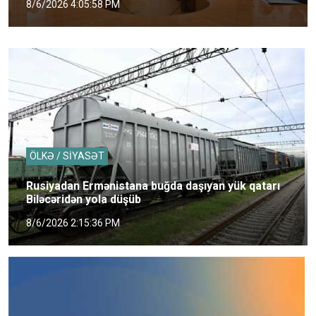
8/6/2026 4:05:58 PM
ÖLKƏ / SİYASƏT
Rusiyadan Ermənistana buğda daşıyan yük qatarı
Biləcəridən yola düşüb
8/6/2026 2:15:36 PM