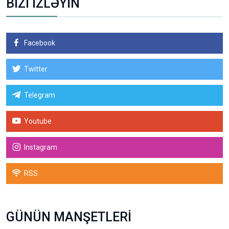
BİZİ İZLƏYİN
Facebook
Twitter
Telegram
Youtube
Instagram
RSS
GÜNÜN MANŞETLERİ