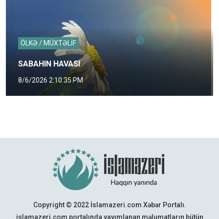
ÖLKƏ / MÜXTƏLİF
SABAHIN HAVASI
8/6/2026 2:10:35 PM
Copyright © 2022 İslamazeri.com Xəbər Portalı.
islamazeri.com portalında yayımlanan məlumatların bütün