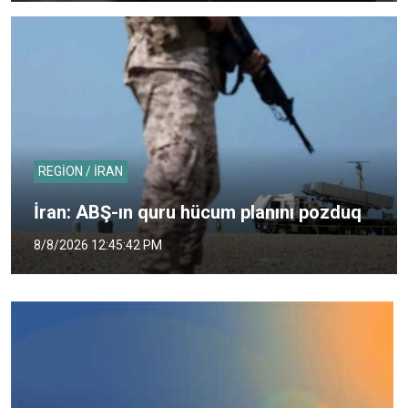
REGİON / İRAN
İran: ABŞ-ın quru hücum planını pozduq
8/8/2026 12:45:42 PM