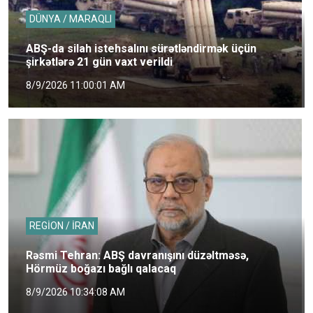
DÜNYA / MARAQLI
ABŞ-da silah istehsalını sürətləndirmək üçün
şirkətlərə 21 gün vaxt verildi
8/9/2026 11:00:01 AM
REGİON / İRAN
Rəsmi Tehran: ABŞ davranışını düzəltməsə,
Hörmüz boğazı bağlı qalacaq
8/9/2026 10:34:08 AM