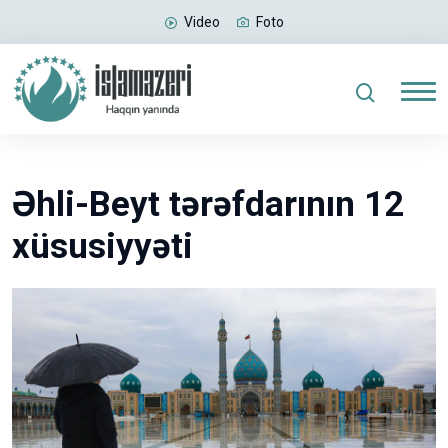
Video
Foto
Əhli-Beyt tərəfdarının 12
xüsusiyyəti