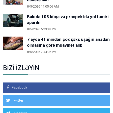
8/5/2026 11:05:06 AM
Bakıda 108 küçə və prospektdə yol təmiri
aparılır
8/5/2026 5:23:43 PM
7 ayda 41 mindən çox şəxs uşağın anadan
olmasına görə müavinət alıb
8/5/2026 2:44:05 PM
BİZİ İZLƏYİN
Facebook
Twitter