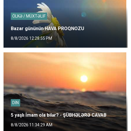
ÖLKƏ / MÜXTƏLİF
Bazar gününün HAVA PROQNOZU
8/8/2026 12:28:55 PM
DİN
5 yaşlı İmam ola bilər? - ŞÜBHƏLƏRƏ CAVAB
8/8/2026 11:34:29 AM