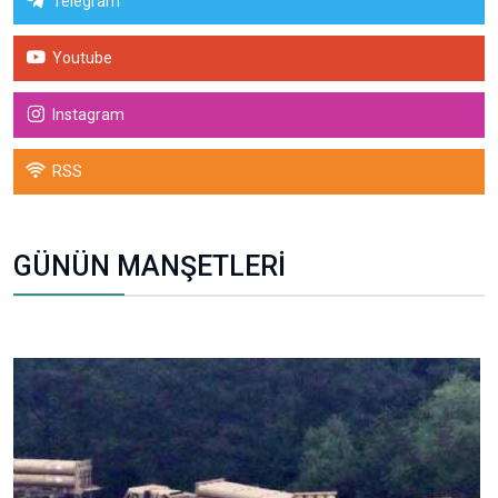
Telegram
Youtube
Instagram
RSS
GÜNÜN MANŞETLERİ