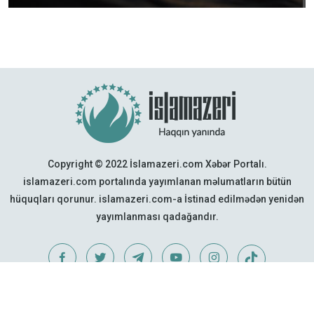
Copyright © 2022 İslamazeri.com Xəbər Portalı.
islamazeri.com portalında yayımlanan məlumatların bütün
hüquqları qorunur. islamazeri.com-a İstinad edilmədən yenidən
yayımlanması qadağandır.
Web Design:
Quattro Project