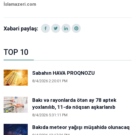
İslamazeri.com
Xəbəri paylaş:
TOP 10
Sabahın HAVA PROQNOZU
8/4/2026 2:20:01 PM
Bakı və rayonlarda ötən ay 78 aptek
yoxlanılıb, 11-də nöqsan aşkarlanıb
8/4/2026 5:31:11 PM
Bakıda meteor yağışı müşahidə olunacaq