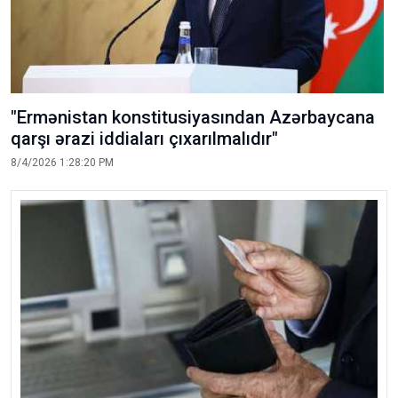
"Ermənistan konstitusiyasından Azərbaycana
qarşı ərazi iddiaları çıxarılmalıdır"
8/4/2026 1:28:20 PM