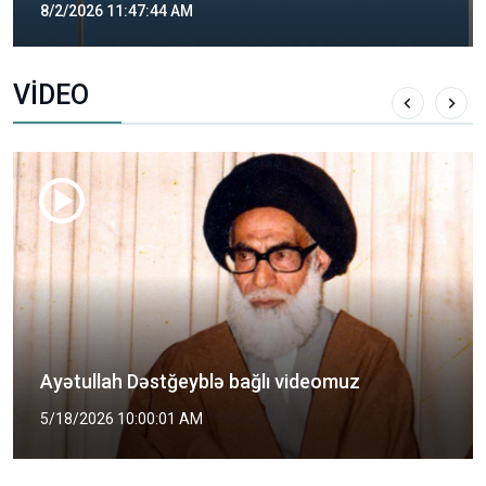
8/2/2026 11:47:44 AM
VİDEO
Şəhid Mütəhərri kimdir?
5/2/2026 2:00:01 PM