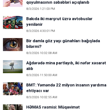
qoyulmasının səbəbləri açıqlanıb
8/3/2026 1:21:03 PM
Bakıda iki marşrut üzrə avtobuslar
yenilənir
8/3/2026 4:30:01 PM
Bir damla göz yaşı günahları bağışlada
bilərmi?
8/3/2026 10:32:08 AM
Ağdərədə mina partlayıb, iki nəfər xəsarət
alıb
8/3/2026 11:50:00 AM
BMT: Yəməndə 22 milyon insanın yardıma
ehtiyacı var
8/3/2026 10:02:55 AM
HƏMAS rəsmisi: Müqavimət