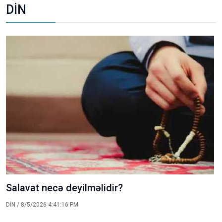
DİN
Salavat necə deyilməlidir?
DİN
/ 8/5/2026 4:41:16 PM