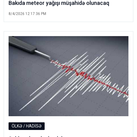
Bakıda meteor yağışı müşahidə olunacaq
8/4/2026 12:17:36 PM
ÖLKƏ / HADİSƏ