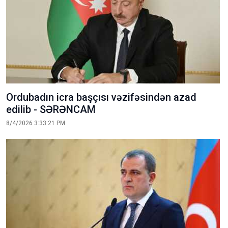
Ordubadın icra başçısı vəzifəsindən azad
edilib - SƏRƏNCAM
8/4/2026 3:33:21 PM