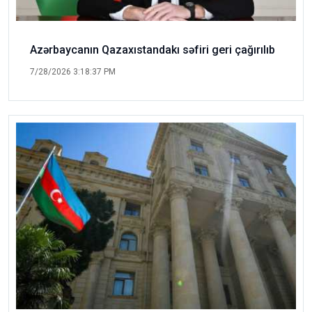
Azərbaycanın Qazaxıstandakı səfiri geri çağırılıb
7/28/2026 3:18:37 PM