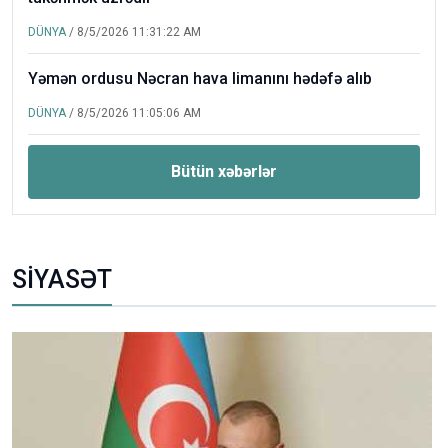
DÜNYA
/ 8/5/2026 11:31:22 AM
Yəmən ordusu Nəcran hava limanını hədəfə alıb
DÜNYA
/ 8/5/2026 11:05:06 AM
Bütün xəbərlər
SİYASƏT