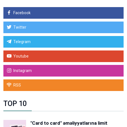
Facebook
Twitter
Telegram
Youtube
Instagram
RSS
TOP 10
"Card to card" əməliyyatlarına limit