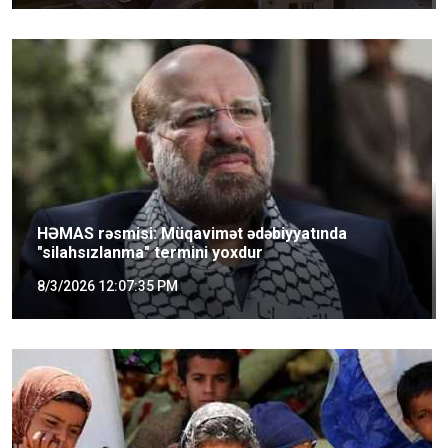
HƏMAS rəsmisi: Müqavimət ədəbiyyatında
"silahsızlanma" termini yoxdur
8/3/2026 12:07:35 PM