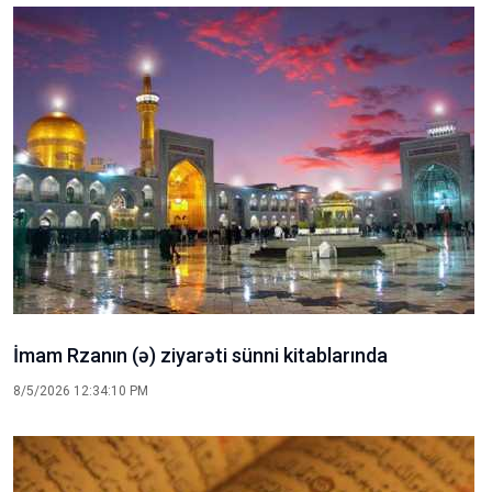
İmam Rzanın (ə) ziyarəti sünni kitablarında
8/5/2026 12:34:10 PM