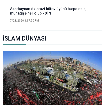
Azərbaycan öz ərazi bütövlüyünü bərpa edib,
münaqişə həll olub - XİN
7/28/2026 1:37:50 PM
İSLAM DÜNYASI