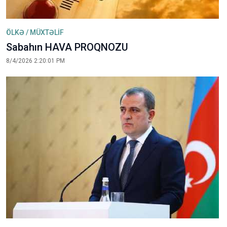
ÖLKƏ / MÜXTƏLİF
Sabahın HAVA PROQNOZU
8/4/2026 2:20:01 PM