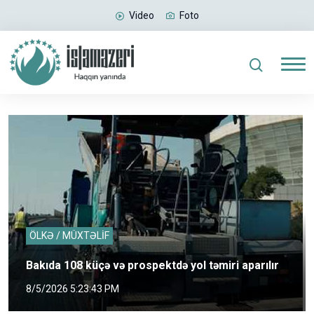
Video
Foto
ÖLKƏ / MÜXTƏLİF
Bakıda 108 küçə və prospektdə yol təmiri aparılır
8/5/2026 5:23:43 PM