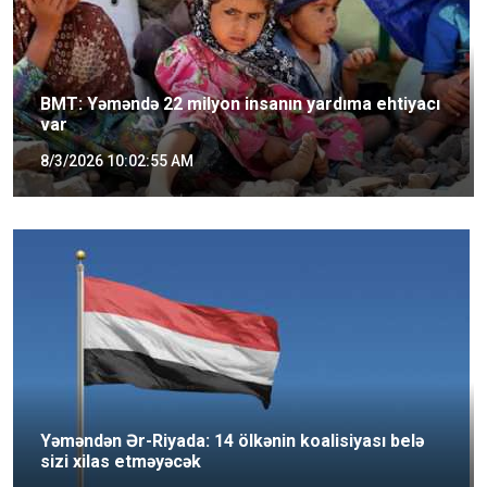
BMT: Yəməndə 22 milyon insanın yardıma ehtiyacı
var
8/3/2026 10:02:55 AM
Yəməndən Ər-Riyada: 14 ölkənin koalisiyası belə
sizi xilas etməyəcək