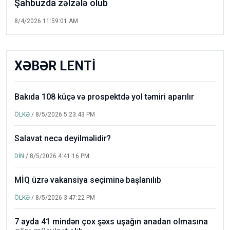
Şahbuzda zəlzələ olub
8/4/2026 11:59:01 AM
XƏBƏR LENTİ
Bakıda 108 küçə və prospektdə yol təmiri aparılır
ÖLKƏ
/ 8/5/2026 5:23:43 PM
Salavat necə deyilməlidir?
DİN
/ 8/5/2026 4:41:16 PM
MİQ üzrə vakansiya seçiminə başlanılıb
ÖLKƏ
/ 8/5/2026 3:47:22 PM
7 ayda 41 mindən çox şəxs uşağın anadan olmasına