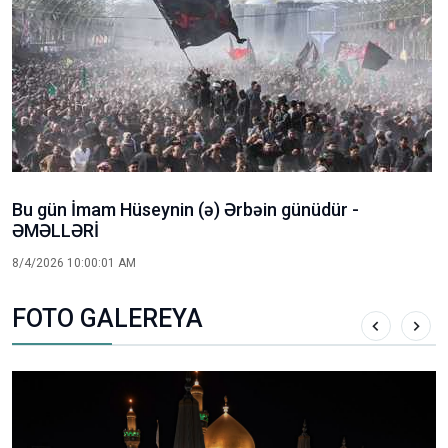
Bu gün İmam Hüseynin (ə) Ərbəin günüdür -
ƏMƏLLƏRİ
8/4/2026 10:00:01 AM
FOTO GALEREYA