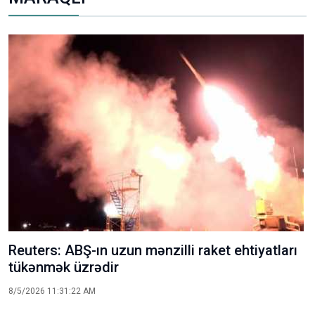
Reuters: ABŞ-ın uzun mənzilli raket ehtiyatları
tükənmək üzrədir
8/5/2026 11:31:22 AM