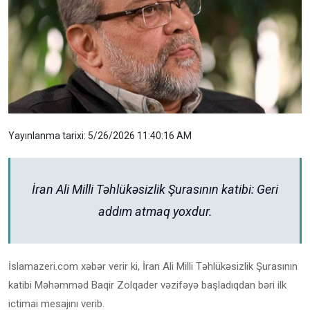
Yayınlanma tarixi: 5/26/2026 11:40:16 AM
İran Ali Milli Təhlükəsizlik Şurasının katibi: Geri
addım atmaq yoxdur.
İslamazeri.com xəbər verir ki, İran Ali Milli Təhlükəsizlik Şurasının
katibi Məhəmməd Baqir Zolqader vəzifəyə başladıqdan bəri ilk
ictimai mesajını verib.