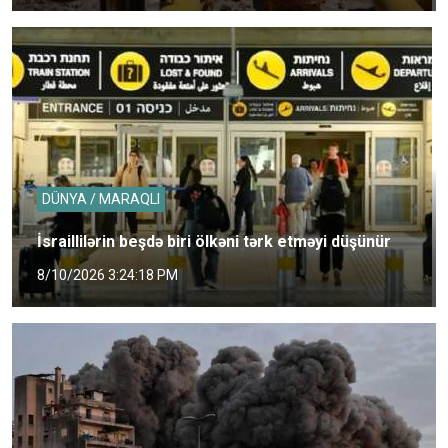
DÜNYA / MARAQLI
İsraillilərin beşdə biri ölkəni tərk etməyi düşünür
8/10/2026 3:24:18 PM