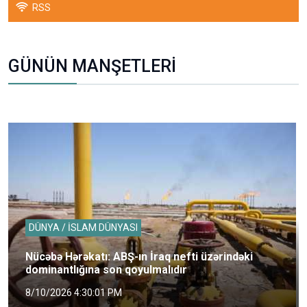
RSS
GÜNÜN MANŞETLERİ
DÜNYA / İSLAM DÜNYASI
Nücəbə Hərəkatı: ABŞ-ın İraq nefti üzərindəki
dominantlığına son qoyulmalıdır
8/10/2026 4:30:01 PM