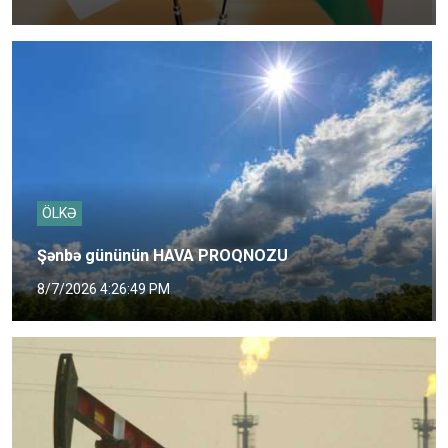
ÖLKƏ
Şənbə gününün HAVA PROQNOZU
8/7/2026 4:26:49 PM