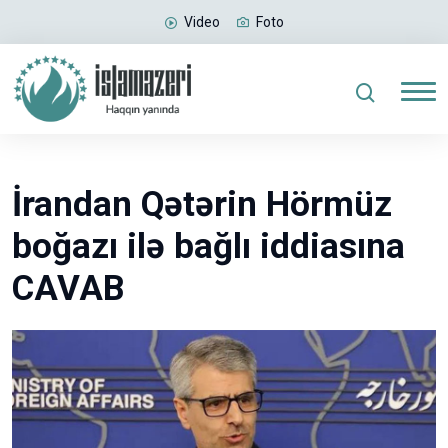
Video
Foto
İrandan Qətərin Hörmüz
boğazı ilə bağlı iddiasına
CAVAB