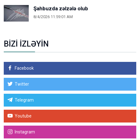
Şahbuzda zəlzələ olub
8/4/2026 11:59:01 AM
BİZİ İZLƏYİN
Facebook
Twitter
Telegram
Youtube
Instagram