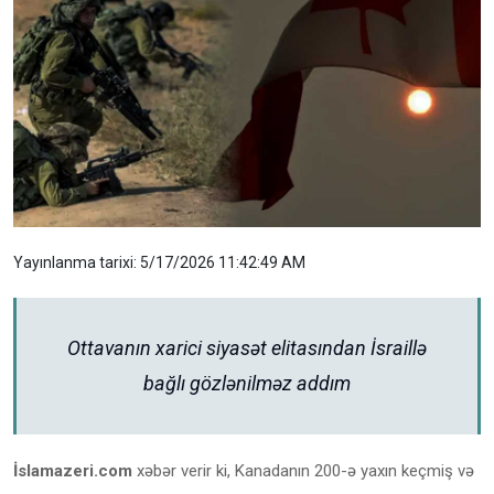
Yayınlanma tarixi: 5/17/2026 11:42:49 AM
Ottavanın xarici siyasət elitasından İsraillə
bağlı gözlənilməz addım
İslamazeri.com
xəbər verir ki, Kanadanın 200-ə yaxın keçmiş və