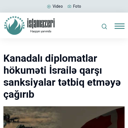
Video
Foto
Kanadalı diplomatlar
hökuməti İsrailə qarşı
sanksiyalar tətbiq etməyə
çağırıb