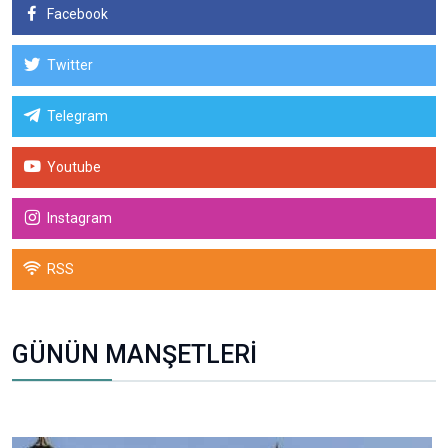
Facebook
Twitter
Telegram
Youtube
Instagram
RSS
GÜNÜN MANŞETLERİ