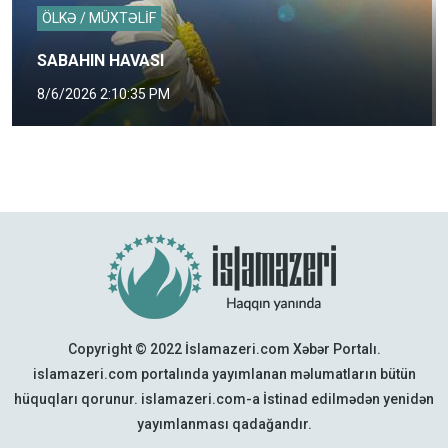
ÖLKƏ / MÜXTƏLİF
SABAHIN HAVASI
8/6/2026 2:10:35 PM
Copyright © 2022 İslamazeri.com Xəbər Portalı.
islamazeri.com portalında yayımlanan məlumatların bütün
hüquqları qorunur. islamazeri.com-a İstinad edilmədən yenidən
yayımlanması qadağandır.