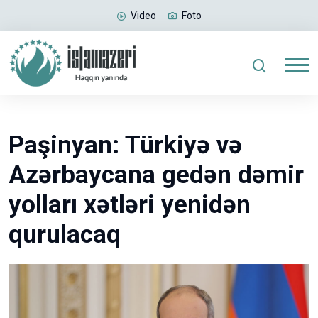
Video
Foto
Paşinyan: Türkiyə və
Azərbaycana gedən dəmir
yolları xətləri yenidən
qurulacaq