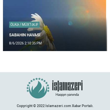
ÖLKƏ / MÜXTƏLİF
SABAHIN HAVASI
8/6/2026 2:10:35 PM
Copyright © 2022 İslamazeri.com Xəbər Portalı.