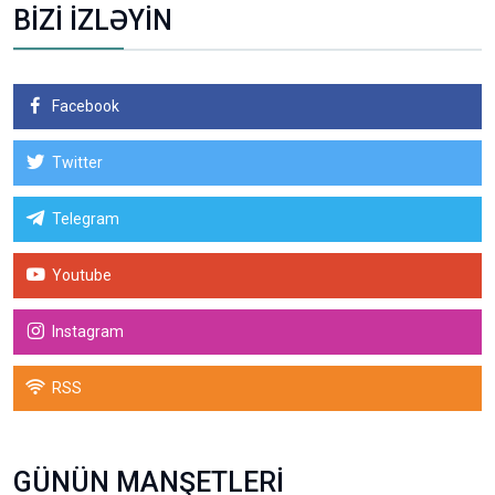
BİZİ İZLƏYİN
Facebook
Twitter
Telegram
Youtube
Instagram
RSS
GÜNÜN MANŞETLERİ