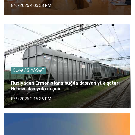
8/6/2026 4:05:58 PM
ÖLKƏ / SİYASƏT
Rusiyadan Ermənistana buğda daşıyan yük qatarı
Biləcəridən yola düşüb
8/6/2026 2:15:36 PM