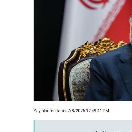
Yayınlanma tarixi: 7/8/2026 12:49:41 PM