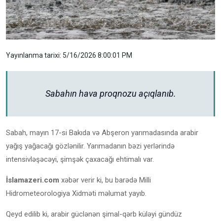
Yayınlanma tarixi: 5/16/2026 8:00:01 PM
Sabahın hava proqnozu açıqlanıb.
Sabah, mayın 17-si Bakıda və Abşeron yarımadasında arabir
yağış yağacağı gözlənilir. Yarımadanın bəzi yerlərində
intensivləşəcəyi, şimşək çaxacağı ehtimalı var.
İslamazeri.com
xəbər verir ki, bu barədə Milli
Hidrometeorologiya Xidməti məlumat yayıb.
Qeyd edilib ki, arabir güclənən şimal-qərb küləyi gündüz