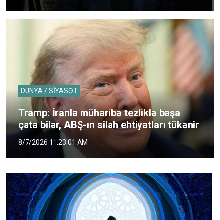
DÜNYA / SİYASƏT
Tramp: İranla müharibə tezliklə başa
çata bilər, ABŞ-ın silah ehtiyatları tükənir
8/7/2026 11:23:01 AM