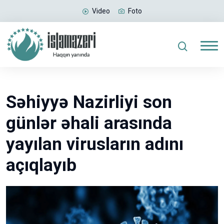
Video
Foto
Səhiyyə Nazirliyi son
günlər əhali arasında
yayılan virusların adını
açıqlayıb