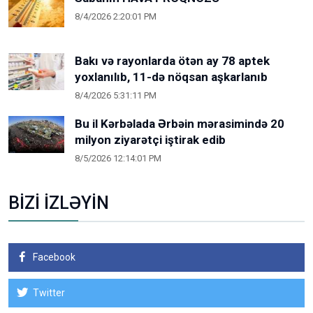
8/4/2026 2:20:01 PM
Bakı və rayonlarda ötən ay 78 aptek
yoxlanılıb, 11-də nöqsan aşkarlanıb
8/4/2026 5:31:11 PM
Bu il Kərbəlada Ərbəin mərasimində 20
milyon ziyarətçi iştirak edib
8/5/2026 12:14:01 PM
BİZİ İZLƏYİN
Facebook
Twitter