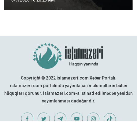
Copyright © 2022 İslamazeri.com Xəbər Portalı.
islamazeri.com portalında yayımlanan məlumatların bütün
hüquqları qorunur. islamazeri.com-a İstinad edilmədən yenidən
yayımlanması qadağandır.