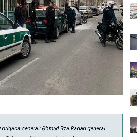
oru briqada generalı Əhməd Rza Radan general