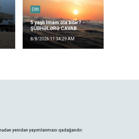
DİN
5 yaşlı İmam ola bilər? -
ŞÜBHƏLƏRƏ CAVAB
8/8/2026 11:34:29 AM
lmədən yenidən yayımlanması qadağandır.