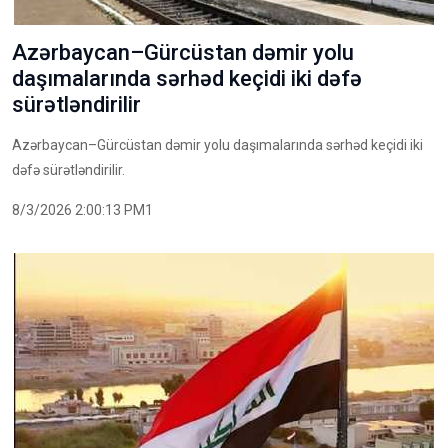
Azərbaycan–Gürcüstan dəmir yolu
daşımalarında sərhəd keçidi iki dəfə
sürətləndirilir
Azərbaycan–Gürcüstan dəmir yolu daşımalarında sərhəd keçidi iki
dəfə sürətləndirilir.
8/3/2026 2:00:13 PM1