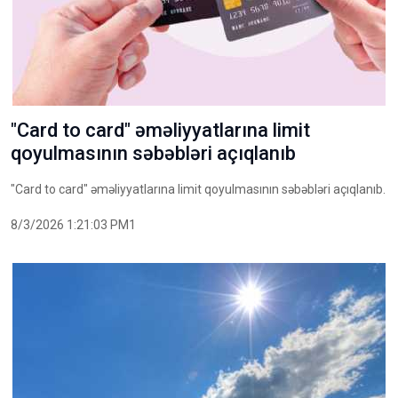
"Card to card" əməliyyatlarına limit
qoyulmasının səbəbləri açıqlanıb
"Card to card" əməliyyatlarına limit qoyulmasının səbəbləri açıqlanıb.
8/3/2026 1:21:03 PM1