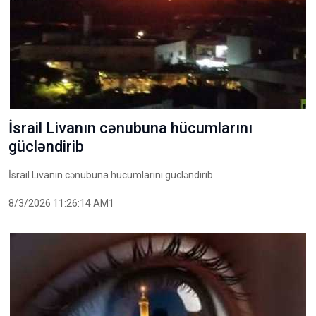
İsrail Livanın cənubuna hücumlarını
gücləndirib
İsrail Livanın cənubuna hücumlarını gücləndirib.
8/3/2026 11:26:14 AM1