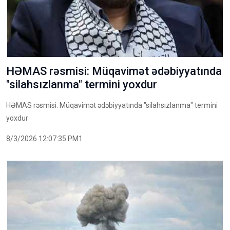
HƏMAS rəsmisi: Müqavimət ədəbiyyatında
"silahsızlanma" termini yoxdur
HƏMAS rəsmisi: Müqavimət ədəbiyyatında "silahsızlanma" termini
yoxdur
8/3/2026 12:07:35 PM1