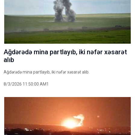
Ağdərədə mina partlayıb, iki nəfər xəsarət
alıb
Ağdərədə mina partlayıb, iki nəfər xəsarət alıb.
8/3/2026 11:50:00 AM1