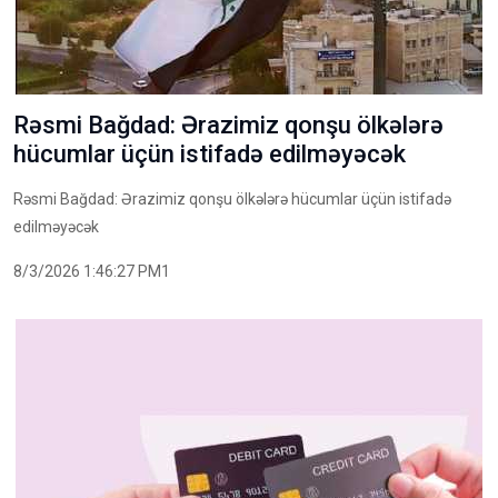
Rəsmi Bağdad: Ərazimiz qonşu ölkələrə
hücumlar üçün istifadə edilməyəcək
Rəsmi Bağdad: Ərazimiz qonşu ölkələrə hücumlar üçün istifadə
edilməyəcək
8/3/2026 1:46:27 PM1