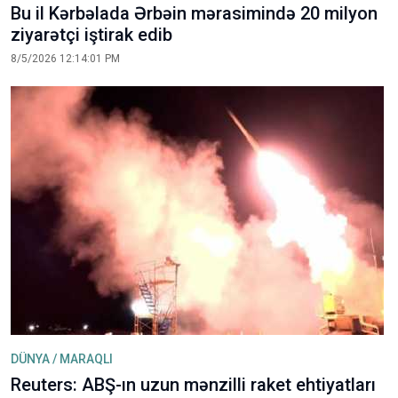
Bu il Kərbəlada Ərbəin mərasimində 20 milyon
ziyarətçi iştirak edib
8/5/2026 12:14:01 PM
DÜNYA / MARAQLI
Reuters: ABŞ-ın uzun mənzilli raket ehtiyatları