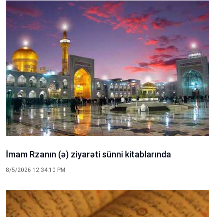
İmam Rzanın (ə) ziyarəti sünni kitablarında
8/5/2026 12:34:10 PM