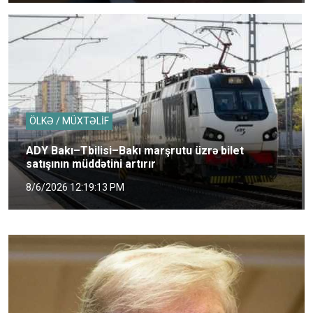
ÖLKƏ / MÜXTƏLİF
ADY Bakı–Tbilisi–Bakı marşrutu üzrə bilet
satışının müddətini artırır
8/6/2026 12:19:13 PM