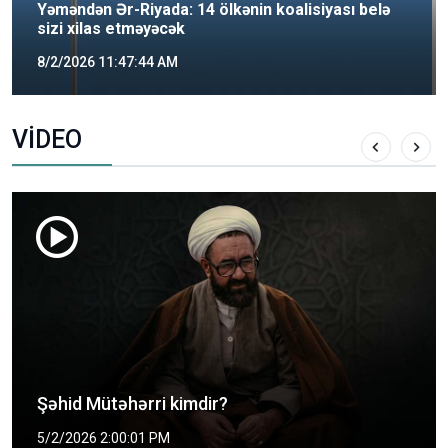
Yəməndən Ər-Riyada: 14 ölkənin koalisiyası belə
sizi xilas etməyəcək
8/2/2026 11:47:44 AM
VİDEO
Şəhid Mütəhərri kimdir?
5/2/2026 2:00:01 PM