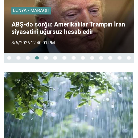
DÜNYA / MARAQLI
ABŞ-də sorğu: Amerikalılar Trampın İran
siyasətini uğursuz hesab edir
8/6/2026 12:40:01 PM