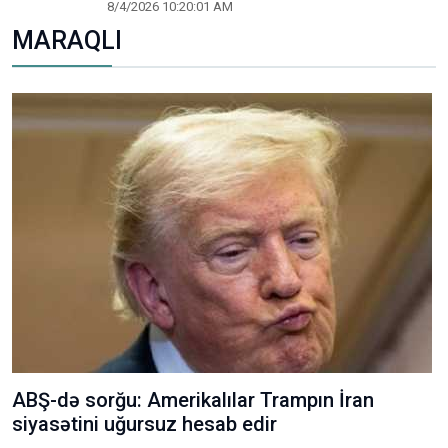
8/4/2026 10:20:01 AM
MARAQLI
ABŞ-də sorğu: Amerikalılar Trampın İran
siyasətini uğursuz hesab edir