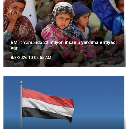
BMT: Yəməndə 22 milyon insanın yardıma ehtiyacı
var
8/3/2026 10:02:55 AM