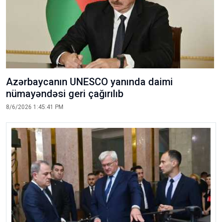
Azərbaycanın UNESCO yanında daimi
nümayəndəsi geri çağırılıb
8/6/2026 1:45:41 PM