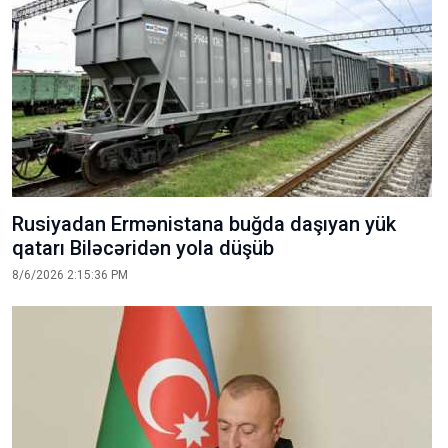
Rusiyadan Ermənistana buğda daşıyan yük
qatarı Biləcəridən yola düşüb
8/6/2026 2:15:36 PM