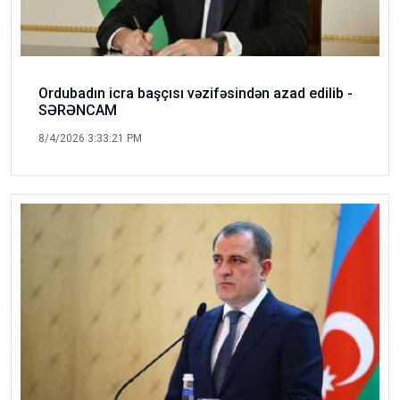
Ordubadın icra başçısı vəzifəsindən azad edilib -
SƏRƏNCAM
8/4/2026 3:33:21 PM