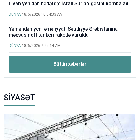
Livan yenidən hədəfdə: İsrail Sur bölgəsini bombaladı
DÜNYA
/ 8/6/2026 10:04:33 AM
Yəməndən yeni əməliyyat: Səudiyyə Ərəbistanına
məxsus neft tankeri raketlə vuruldu
DÜNYA
/ 8/6/2026 7:25:14 AM
Bütün xəbərlər
SİYASƏT