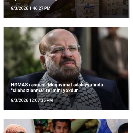
8/3/2026 1:46:27 PM
HƏMAS rəsmisi: Müqavimət ədəbiyyatında
"silahsızlanma" termini yoxdur
8/3/2026 12:07:35 PM