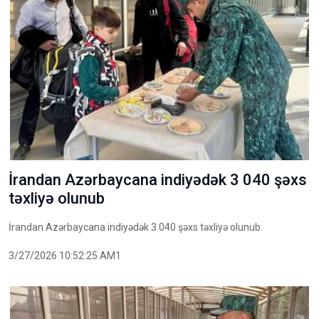
İrandan Azərbaycana indiyədək 3 040 şəxs
təxliyə olunub
İrandan Azərbaycana indiyədək 3 040 şəxs təxliyə olunub.
3/27/2026 10:52:25 AM1