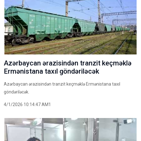
Azərbaycan ərazisindən tranzit keçməklə
Ermənistana taxıl göndəriləcək
Azərbaycan ərazisindən tranzit keçməklə Ermənistana taxıl
göndəriləcək.
4/1/2026 10:14:47 AM1