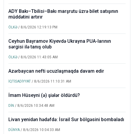
ADY Bakı–Tbilisi–Bakı marşrutu üzrə bilet satışının
müddətini artırır
ÖLKƏ
/ 8/6/2026 12:19:13 PM
Ceyhun Bayramov Kiyevdə Ukrayna PUA-larının
sərgisi ilə tanış olub
ÖLKƏ
/ 8/6/2026 11:43:05 AM
Azərbaycan nefti ucuzlaşmaqda davam edir
İQTİSADİYYAT
/ 8/6/2026 11:10:31 AM
İmam Hüseyni (ə) şiələr öldürdü?
DİN
/ 8/6/2026 10:34:48 AM
Livan yenidən hədəfdə: İsrail Sur bölgəsini bombaladı
DÜNYA
/ 8/6/2026 10:04:33 AM