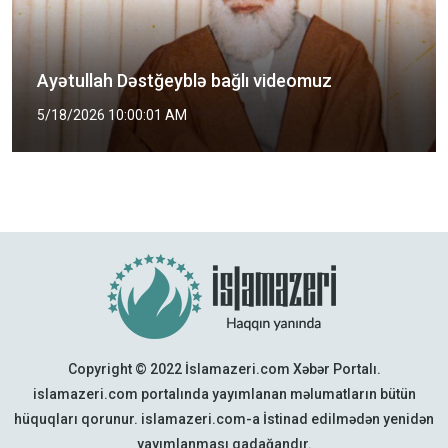
Şəhid Mütəhərri kimdir?
5/2/2026 2:00:01 PM
Copyright © 2022 İslamazeri.com Xəbər Portalı.
islamazeri.com portalında yayımlanan məlumatların bütün
hüquqları qorunur. islamazeri.com-a İstinad edilmədən yenidən
yayımlanması qadağandır.