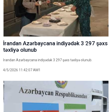
İrandan Azərbaycana indiyədək 3 297 şəxs
təxliyə olunub
İrandan Azərbaycana indiyədək 3 297 şəxs təxliyə olunub.
4/5/2026 11:42:07 AM1