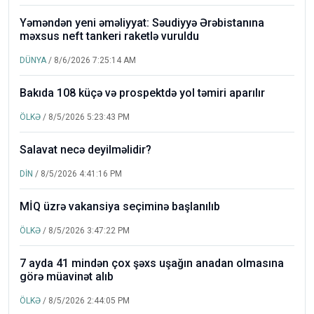
Yəməndən yeni əməliyyat: Səudiyyə Ərəbistanına
məxsus neft tankeri raketlə vuruldu
DÜNYA
/ 8/6/2026 7:25:14 AM
Bakıda 108 küçə və prospektdə yol təmiri aparılır
ÖLKƏ
/ 8/5/2026 5:23:43 PM
Salavat necə deyilməlidir?
DİN
/ 8/5/2026 4:41:16 PM
MİQ üzrə vakansiya seçiminə başlanılıb
ÖLKƏ
/ 8/5/2026 3:47:22 PM
7 ayda 41 mindən çox şəxs uşağın anadan olmasına
görə müavinət alıb
ÖLKƏ
/ 8/5/2026 2:44:05 PM