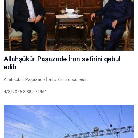
Allahşükür Paşazadə İran səfirini qəbul
edib
Allahşükür Paşazadə İran səfirini qəbul edib.
4/3/2026 3:38:57 PM1