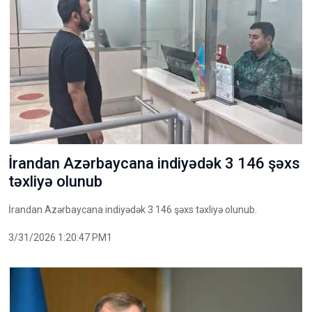
İrandan Azərbaycana indiyədək 3 146 şəxs
təxliyə olunub
İrandan Azərbaycana indiyədək 3 146 şəxs təxliyə olunub.
3/31/2026 1:20:47 PM1