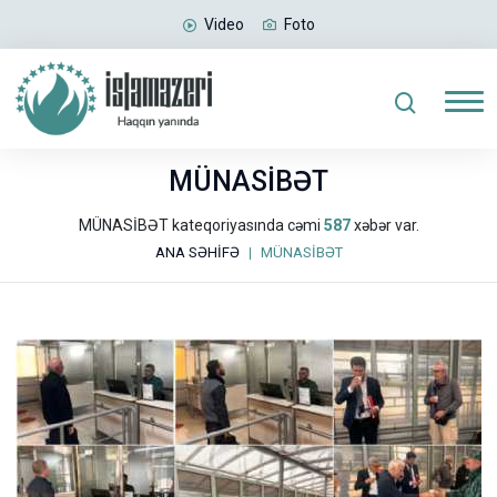
Video
Foto
MÜNASİBƏT
MÜNASİBƏT kateqoriyasında cəmi
587
xəbər var.
ANA SƏHİFƏ
MÜNASİBƏT