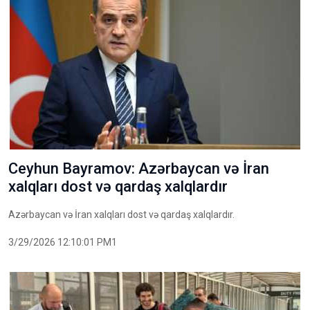
Ceyhun Bayramov: Azərbaycan və İran
xalqları dost və qardaş xalqlardır
Azərbaycan və İran xalqları dost və qardaş xalqlardır.
3/29/2026 12:10:01 PM1