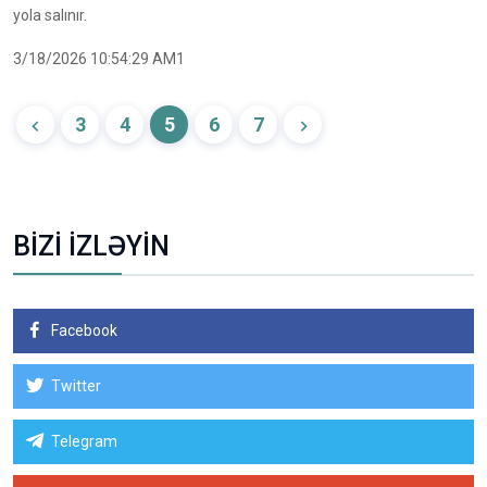
yola salınır.
3/18/2026 10:54:29 AM1
3
4
5
6
7
BİZİ İZLƏYİN
Facebook
Twitter
Telegram