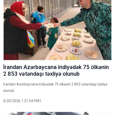
İrandan Azərbaycana indiyədək 75 ölkənin
2 853 vətəndaşı təxliyə olunub
İrandan Azərbaycana indiyədək 75 ölkənin 2 853 vətəndaşı təxliyə
olunub.
3/20/2026 1:21:54 PM1